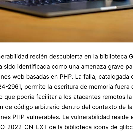
erabilidad recién descubierta en la biblioteca
ha sido identificada como una amenaza grave par
ones web basadas en PHP. La falla, catalogada
-2961, permite la escritura de memoria fuera 
lo que podría facilitar a los atacantes remotos la
n de código arbitrario dentro del contexto de la
ones PHP vulnerables. La vulnerabilidad reside 
SO-2022-CN-EXT de la biblioteca iconv de glibc